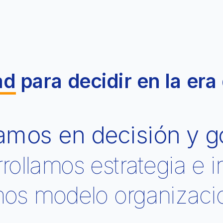
d para decidir en la era 
amos en decisión y g
arrollamos estrategia e 
os modelo organizacion